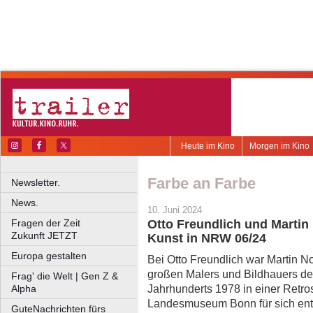
Heute im Kino
Morgen im Kino
Farbe an Farbe
Newsletter.
News.
10. Juni 2024
Fragen der Zeit
Otto Freundlich und Martin
Zukunft JETZT
Kunst in NRW 06/24
Europa gestalten
Bei Otto Freundlich war Martin No
großen Malers und Bildhauers de
Frag' die Welt | Gen Z &
Jahrhunderts 1978 in einer Retro
Alpha
Landesmuseum Bonn für sich entd
GuteNachrichten fürs