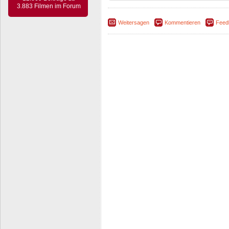
3.883 Filmen im Forum
Weitersagen
Kommentieren
Feed