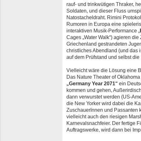
rauf- und trinkwütigen Thraker, h
Soldaten, und dieser Fluss umspi
Natostacheldraht. Rimini Protoko
Rumoren in Europa eine spieleris
interaktiven Musik-Performance „
Cages „Water Walk“) agieren die
Griechenland gestrandeten Juge
christliches Abendland (und das 
auf dem Prüfstand und selbst die
Vielleicht wäre die Lösung eine
Das Nature Theater of Oklahoma w
„Germany Year 2071“
ein Deuts
kommen und gehen, Außerirdisch
dann verwurstet werden (US-Ameri
die New Yorker wird dabei die Ka
ZuschauerInnen und Passanten k
vielleicht auch den riesigen Ma
Karnevalsnachfeier. Der fertige Fi
Auftragswerke, wird dann bei Impul