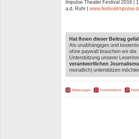
Impulse Theater Festival 2016 | 1
a.d. Ruhr |
www.festivalimpulse.d
Hat Ihnen dieser Beitrag gefa
Als unabhängiges und kostenl
ohne paywall brauchen wir die
Unterstützung unserer Leserin
verantwortlichen Journalism
monatlich) unterstützen möchten,
Weitersagen
Kommentieren
Feed