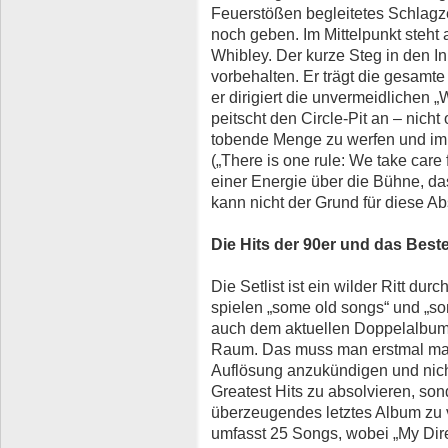
Feuerstößen begleitetes Schlagz
noch geben. Im Mittelpunkt steht
Whibley. Der kurze Steg in den In
vorbehalten. Er trägt die gesam
er dirigiert die unvermeidlichen „
peitscht den Circle-Pit an – nich
tobende Menge zu werfen und im
(„There is one rule: We take care 
einer Energie über die Bühne, das
kann nicht der Grund für diese Ab
Die Hits der 90er und das Best
Die Setlist ist ein wilder Ritt du
spielen „some old songs“ und „so
auch dem aktuellen Doppelalbum 
Raum. Das muss man erstmal ma
Auflösung anzukündigen und nich
Greatest Hits zu absolvieren, so
überzeugendes letztes Album zu ve
umfasst 25 Songs, wobei „My Dire