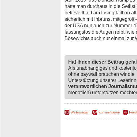
hätte man durchaus in die Setlist
believe that I am losing faith in a
sicherlich mit Inbrunst mitgegrölt
der USA nun auch zur Nummer 47
fassungslos die Augen reibt, wie 
Bösewichts auch nur einmal zur W
Hat Ihnen dieser Beitrag gefa
Als unabhängiges und kostenl
ohne paywall brauchen wir die
Unterstützung unserer Leserin
verantwortlichen Journalism
monatlich) unterstützen möchten,
Weitersagen
Kommentieren
Feed