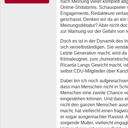
nach Meinung vieler komplett abge
Online-Shitstorms. Schauspieler 
Engagements, Redakteure verlas
geschasst. Denken wir da an ein 
Meinungsdiktatur? Aber nicht doch
zur Warnung vor der Gefahr von r
Doch es ist in der Dynamik des I
sich verselbständigen. Sie verstä
Letzte Generation macht, wird da 
Klimaleugner, zum „humoristisch
Ricarda Langs Gewicht macht, ist
selbst CDU-Mitglieder über Kanzl
Dabei bin ich noch aufgewachsen 
dass man Menschen nicht in Schu
Menschen eine zweite Chance ver
eingestehen können. Und dass e
nicht den ganzen Menschen ausm
macht, hat vielleicht einen fragwü
er sogar ausgemachter Rassist. Ab
sorgende Mutter, vielleicht engagi