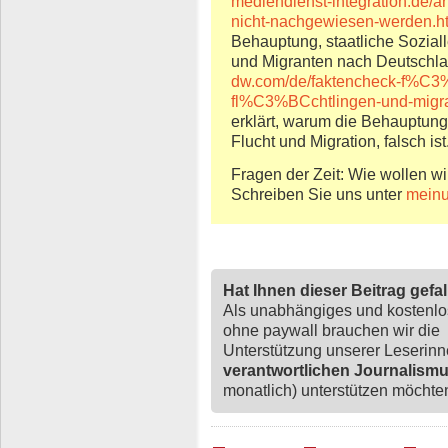
mediendienst-integration.de/ar
nicht-nachgewiesen-werden.h
Behauptung, staatliche Soziall
und Migranten nach Deutschland
dw.com/de/faktencheck-f%C3%
fl%C3%BCchtlingen-und-migr
erklärt, warum die Behauptung,
Flucht und Migration, falsch ist
Fragen der Zeit: Wie wollen wi
Schreiben Sie uns unter
meinu
Hat Ihnen dieser Beitrag gefa
Als unabhängiges und kostenl
ohne paywall brauchen wir die
Unterstützung unserer Leserin
verantwortlichen Journalism
monatlich) unterstützen möchten,