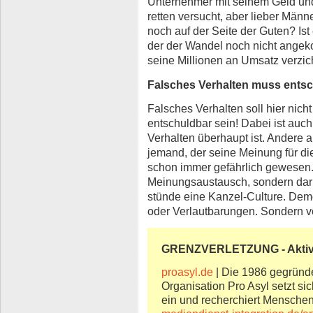
Unternehmer mit seinem Geld un
retten versucht, aber lieber Männe
noch auf der Seite der Guten? Ist 
der der Wandel noch nicht angek
seine Millionen an Umsatz verzic
Falsches Verhalten muss entsc
Falsches Verhalten soll hier nicht
entschuldbar sein! Dabei ist auch
Verhalten überhaupt ist. Andere 
jemand, der seine Meinung für die 
schon immer gefährlich gewesen. 
Meinungsaustausch, sondern dar
stünde eine Kanzel-Culture. Demo
oder Verlautbarungen. Sondern vo
GRENZVERLETZUNG - Aktiv
proasyl.de
| Die 1986 gegründe
Organisation Pro Asyl setzt si
ein und recherchiert Menschen