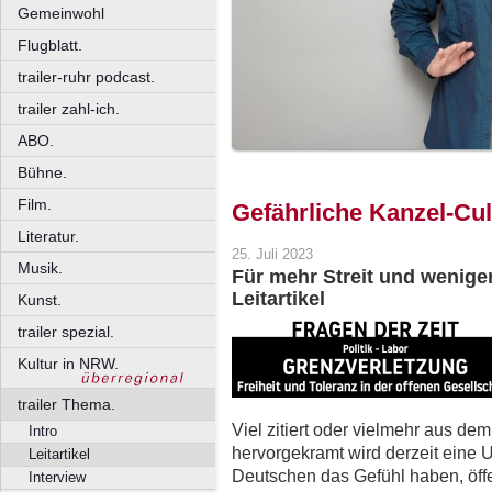
Gemeinwohl
Flugblatt.
trailer-ruhr podcast.
trailer zahl-ich.
ABO.
Bühne.
Film.
Gefährliche Kanzel-Cul
Literatur.
25. Juli 2023
Musik.
Für mehr Streit und weniger 
Leitartikel
Kunst.
trailer spezial.
Kultur in NRW.
trailer Thema.
Viel zitiert oder vielmehr aus 
Intro
hervorgekramt wird derzeit eine U
Leitartikel
Deutschen das Gefühl haben, öffe
Interview