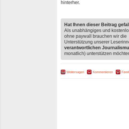
hinterher.
Hat Ihnen dieser Beitrag gefa
Als unabhängiges und kostenl
ohne paywall brauchen wir die
Unterstützung unserer Leserin
verantwortlichen Journalism
monatlich) unterstützen möchten,
Weitersagen
Kommentieren
Feed