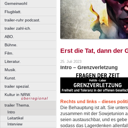
Gemeinwohl
Flugblatt.
trailer-ruhr podcast.
trailer zahl-ich.
ABO.
Bühne.
Erst die Tat, dann der 
Film.
Literatur.
25. Juli 2023
Intro – Grenzverletzung
Musik.
Kunst.
trailer spezial.
Kultur in NRW.
Rechts und links – dieses polit
trailer Thema.
Die Behauptung ist alt. Sie unterst
Intro
zusammen mit der Sowjetunion au
Leitartikel
seien austauschbar, und es gebe 
Interview
sodass das Lagerdenken allenfall