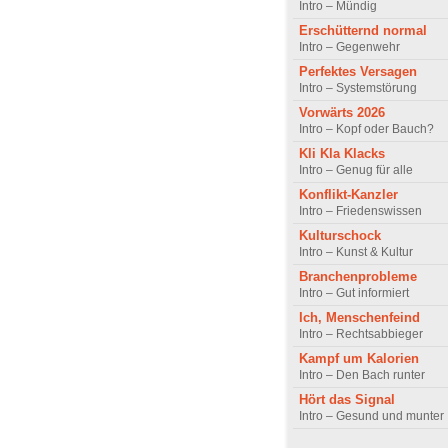
Intro – Mündig
Erschütternd normal
Intro – Gegenwehr
Perfektes Versagen
Intro – Systemstörung
Vorwärts 2026
Intro – Kopf oder Bauch?
Kli Kla Klacks
Intro – Genug für alle
Konflikt-Kanzler
Intro – Friedenswissen
Kulturschock
Intro – Kunst & Kultur
Branchenprobleme
Intro – Gut informiert
Ich, Menschenfeind
Intro – Rechtsabbieger
Kampf um Kalorien
Intro – Den Bach runter
Hört das Signal
Intro – Gesund und munter