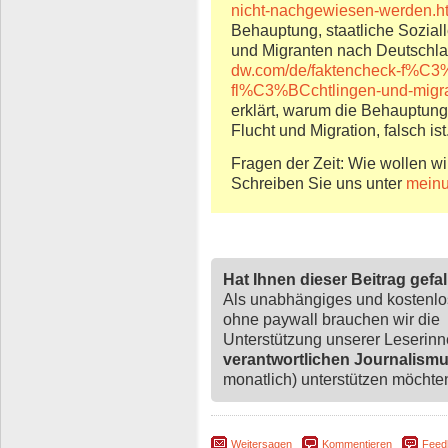
nicht-nachgewiesen-werden.h
Behauptung, staatliche Soziall
und Migranten nach Deutschland
dw.com/de/faktencheck-f%C3%
fl%C3%BCchtlingen-und-migr
erklärt, warum die Behauptung,
Flucht und Migration, falsch ist
Fragen der Zeit: Wie wollen wi
Schreiben Sie uns unter
meinu
Hat Ihnen dieser Beitrag gefa
Als unabhängiges und kostenl
ohne paywall brauchen wir die
Unterstützung unserer Leserin
verantwortlichen Journalism
monatlich) unterstützen möchten,
Weitersagen
Kommentieren
Feed