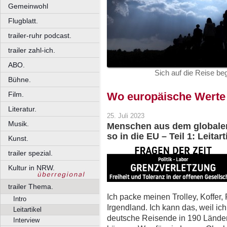
Gemeinwohl
Flugblatt.
trailer-ruhr podcast.
trailer zahl-ich.
ABO.
Sich auf die Reise beg
Bühne.
Film.
Wo europäische Werte
Literatur.
25. Juli 2023
Musik.
Menschen aus dem globalen
so in die EU – Teil 1: Leitart
Kunst.
trailer spezial.
Kultur in NRW.
trailer Thema.
Ich packe meinen Trolley, Koffer
Intro
Irgendland. Ich kann das, weil 
Leitartikel
deutsche Reisende in 190 Länder
Interview