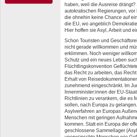
haben, weil die Ausreise drängt?
autokratischen Regierungen, vor
die ohnehin keine Chance auf ein
die EU, wo angeblich Demokrati
Hier hoffen sie Asyl, Arbeit und e
Schon Touristen und Geschäftsr
nicht gerade willkommen und mü
erklimmen. Noch weniger willkom
Schutz und ein neues Leben such
Flüchtlingskonvention Geflüchtet
das Recht zu arbeiten, das Recht
Erhalt von Reisedokumentationen
zunehmend eingeschränkt. Im Juni 
Innenminister:innen der EU-Staat
Richtlinien zu verankern, die e
sollen, nach Europa zu gelangen.
Asylverfahren an Europas Außen
Menschen mit geringen Aufnahmec
kommen. Statt ein Europa der of
geschlossene Sammellager (Asyl
unerwünschte Menschen wie Gefa