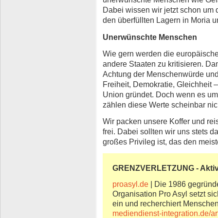
Dabei wissen wir jetzt schon um
den überfüllten Lagern in Moria
Unerwünschte Menschen
Wie gern werden die europäischen
andere Staaten zu kritisieren. Da
Achtung der Menschenwürde und
Freiheit, Demokratie, Gleichheit –
Union gründet. Doch wenn es um 
zählen diese Werte scheinbar nic
Wir packen unsere Koffer und rei
frei. Dabei sollten wir uns stets 
großes Privileg ist, das den meis
GRENZVERLETZUNG - Aktiv
proasyl.de
| Die 1986 gegründe
Organisation Pro Asyl setzt si
ein und recherchiert Menschen
mediendienst-integration.de/ar