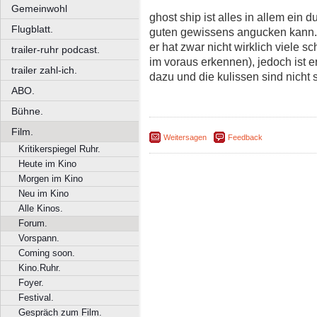
Gemeinwohl
ghost ship ist alles in allem ein d
Flugblatt.
guten gewissens angucken kann.
er hat zwar nicht wirklich viele
trailer-ruhr podcast.
im voraus erkennen), jedoch ist e
trailer zahl-ich.
dazu und die kulissen sind nicht 
ABO.
Bühne.
Film.
Weitersagen
Feedback
Kritikerspiegel Ruhr.
Heute im Kino
Morgen im Kino
Neu im Kino
Alle Kinos.
Forum.
Vorspann.
Coming soon.
Kino.Ruhr.
Foyer.
Festival.
Gespräch zum Film.