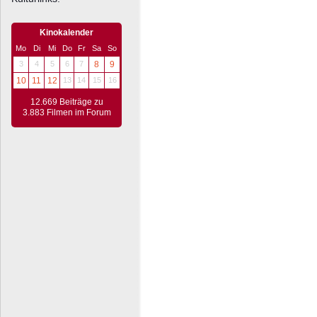
Kinokalender
Mo
Di
Mi
Do
Fr
Sa
So
3
4
5
6
7
8
9
10
11
12
13
14
15
16
12.669 Beiträge zu
3.883 Filmen im Forum