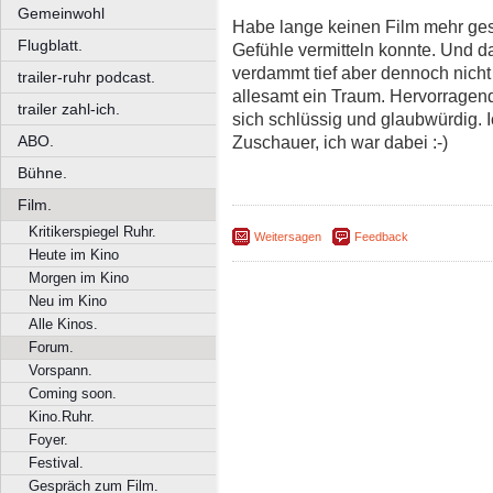
Gemeinwohl
Habe lange keinen Film mehr ges
Flugblatt.
Gefühle vermitteln konnte. Und d
verdammt tief aber dennoch nicht 
trailer-ruhr podcast.
allesamt ein Traum. Hervorragend 
trailer zahl-ich.
sich schlüssig und glaubwürdig. I
ABO.
Zuschauer, ich war dabei :-)
Bühne.
Film.
Kritikerspiegel Ruhr.
Weitersagen
Feedback
Heute im Kino
Morgen im Kino
Neu im Kino
Alle Kinos.
Forum.
Vorspann.
Coming soon.
Kino.Ruhr.
Foyer.
Festival.
Gespräch zum Film.