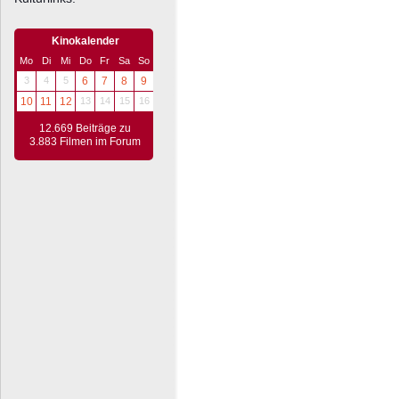
Kinokalender
Mo
Di
Mi
Do
Fr
Sa
So
3
4
5
6
7
8
9
10
11
12
13
14
15
16
12.669 Beiträge zu
3.883 Filmen im Forum