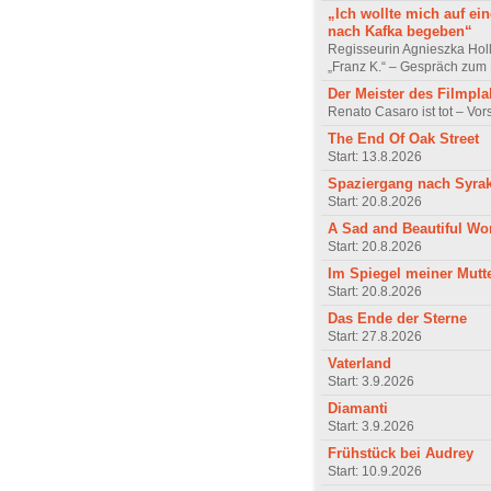
„Ich wollte mich auf ei
nach Kafka begeben“
Regisseurin Agnieszka Hol
„Franz K.“ – Gespräch zum 
Der Meister des Filmpla
Renato Casaro ist tot – Vo
The End Of Oak Street
Start: 13.8.2026
Spaziergang nach Syra
Start: 20.8.2026
A Sad and Beautiful Wo
Start: 20.8.2026
Im Spiegel meiner Mutt
Start: 20.8.2026
Das Ende der Sterne
Start: 27.8.2026
Vaterland
Start: 3.9.2026
Diamanti
Start: 3.9.2026
Frühstück bei Audrey
Start: 10.9.2026