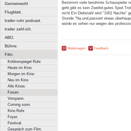
Bestimmt viele berühmte Schauspieler 
Gemeinwohl
geht,gibt es kein Zweifel-gutes Spiel.Tr
Flugblatt.
nicht.Ein Diebstahl wird "1001 Nachte" g
Stunde "Na,und,passiert etwas überhaupt!
trailer-ruhr podcast.
würde es sehen nur wegen des professio
trailer zahl-ich.
ABO.
Bühne.
Weitersagen
Feedback
Film.
Kritikerspiegel Ruhr.
Heute im Kino
Morgen im Kino
Neu im Kino
Alle Kinos.
Forum.
Vorspann.
Coming soon.
Kino.Ruhr.
Foyer.
Festival.
Gespräch zum Film.