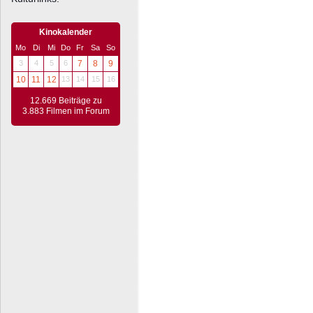
Kinokalender
Mo
Di
Mi
Do
Fr
Sa
So
3
4
5
6
7
8
9
10
11
12
13
14
15
16
12.669 Beiträge zu
3.883 Filmen im Forum