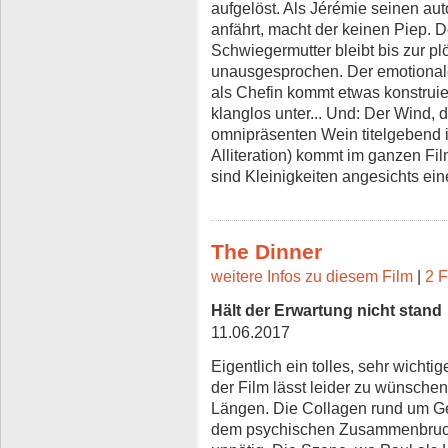
aufgelöst. Als Jérémie seinen aut
anfährt, macht der keinen Piep. D
Schwiegermutter bleibt bis zur pl
unausgesprochen. Der emotionale 
als Chefin kommt etwas konstruier
klanglos unter... Und: Der Wind,
omnipräsenten Wein titelgebend 
Alliteration) kommt im ganzen Fil
sind Kleinigkeiten angesichts ei
The Dinner
weitere Infos zu diesem Film
|
2 F
Hält der Erwartung nicht stand
11.06.2017
Eigentlich ein tolles, sehr wichti
der Film lässt leider zu wünschen 
Längen. Die Collagen rund um G
dem psychischen Zusammenbruch 