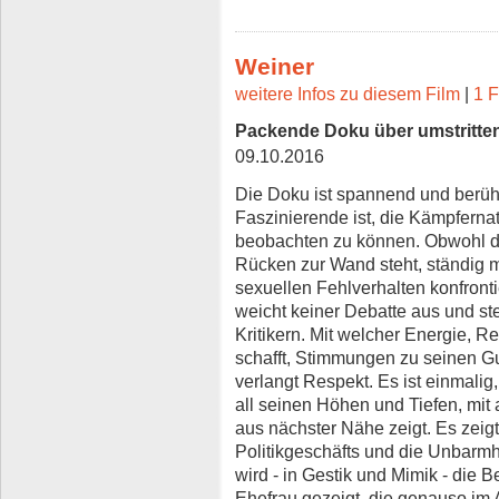
Weiner
weitere Infos zu diesem Film
|
1 F
Packende Doku über umstritten
09.10.2016
Die Doku ist spannend und berüh
Faszinierende ist, die Kämpfern
beobachten zu können. Obwohl d
Rücken zur Wand steht, ständig 
sexuellen Fehlverhalten konfronti
weicht keiner Debatte aus und ste
Kritikern. Mit welcher Energie, 
schafft, Stimmungen zu seinen Gu
verlangt Respekt. Es ist einmali
all seinen Höhen und Tiefen, mit
aus nächster Nähe zeigt. Es zeig
Politikgeschäfts und die Unbarmhe
wird - in Gestik und Mimik - die Be
Ehefrau gezeigt, die genauso im A