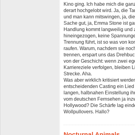
Kino ging. Ich habe mich die ganz
derart hochgelobt wird. Ja, die T
und man kann mitswingen, ja, die
Sache gut, ja, Emma Stone ist ga
Handlung kommt langweilig und a
hineingezogen, keine Spannungen.
Trennung führt, ist so was von ko
raufen. Warum, nachdem sie noch
trennen, erspart uns das Drehbuc
von der Geschicht: wenn zwei eg
Karriereziele verfolgen, bleiben 
Strecke. Aha.
Was aber wirklich kritisiert werd
entscheidenden Casting ein Lied üb
langen, halbnahen Einstellung ihr
vom deutschen Fernsehen ja inz
Hollywood? Die Schärfe lag eind
Wollpullovers. Hallo?
Nocturnal Animals