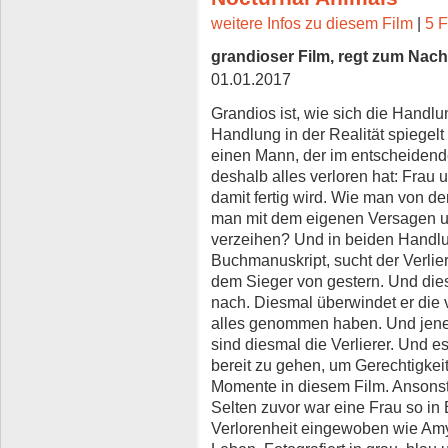
weitere Infos zu diesem Film
|
5 F
grandioser Film, regt zum Nac
01.01.2017
Grandios ist, wie sich die Handl
Handlung in der Realität spiegelt
einen Mann, der im entscheide
deshalb alles verloren hat: Frau
damit fertig wird. Wie man von de
man mit dem eigenen Versagen um
verzeihen? Und in beiden Handlu
Buchmanuskript, sucht der Verlier
dem Sieger von gestern. Und diesm
nach. Diesmal überwindet er die v
alles genommen haben. Und jene,
sind diesmal die Verlierer. Und e
bereit zu gehen, um Gerechtigkeit
Momente in diesem Film. Ansonste
Selten zuvor war eine Frau so in E
Verlorenheit eingewoben wie Amy