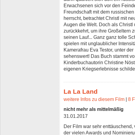
Erwachsenen sich vor den Feinden
Freundschaft mit dem russisch
herrscht, betrachtet Christl mit
Augen die Welt. Doch als Christl 
zurückkehrt, um ihre Großeltern
seinen Lauf... Ganz ganz tolle Sc
spielen mit unglaublicher Intensi
Kamerafrau Eva Testor, unter der
sehenswert! Das Buch stammt von
Kinderbuchautorin Christine Nöstl
eigenen Kriegserlebnisse schilder
La La Land
weitere Infos zu diesem Film
|
8 F
nicht mehr als mittelmäßig
31.01.2017
Der Film war sehr enttäuschend, 
der vielen Awards und Nominieru