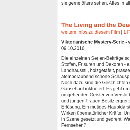
sie gerne öfters sehen. Alles in a
The Living and the Dea
weitere Infos zu diesem Film
|
1 F
Viktorianische Mystery-Serie - v
09.10.2016
Die einzelnen Serien-Beiträge sc
Stoffen, Frisuren und Dekoren - e
Landhausstil, holzgetäfelt, pras
atemberaubend schöne Schauspiel
Noch dazu sind die Geschichten 
Gänsehaut inkludiert. Es geht u
umgehenden Geister von Verstor
und jungen Frauen Besitz ergreif
Erlösung. Ein mutiges Hauptdarste
Wirken übernatürlicher Kräfte. U
in Szene gesetzt und gedreht. 
Fernsehen?