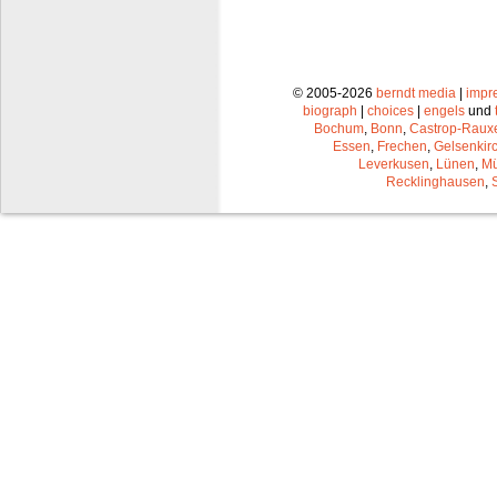
© 2005-2026
berndt media
|
impr
biograph
|
choices
|
engels
und
Bochum
,
Bonn
,
Castrop-Raux
Essen
,
Frechen
,
Gelsenkir
Leverkusen
,
Lünen
,
Mü
Recklinghausen
,