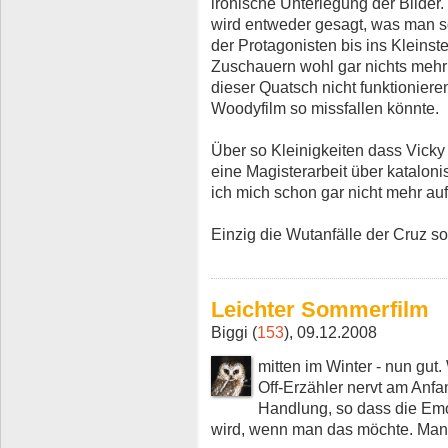
ironische Unterlegung der Bilder.
wird entweder gesagt, was man s
der Protagonisten bis ins Kleinste
Zuschauern wohl gar nichts mehr 
dieser Quatsch nicht funktionieren
Woodyfilm so missfallen könnte.
Über so Kleinigkeiten dass Vicky
eine Magisterarbeit über kataloni
ich mich schon gar nicht mehr au
Einzig die Wutanfälle der Cruz so
Leichter Sommerfilm
Biggi (
153
), 09.12.2008
mitten im Winter - nun gut
Off-Erzähler nervt am Anfan
Handlung, so dass die Emot
wird, wenn man das möchte. Man s