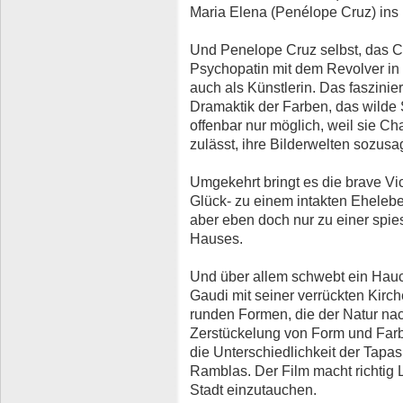
Maria Elena (Penélope Cruz) ins B
Und Penelope Cruz selbst, das C
Psychopatin mit dem Revolver in e
auch als Künstlerin. Das faszinie
Dramaktik der Farben, das wilde 
offenbar nur möglich, weil sie 
zulässt, ihre Bilderwelten sozusa
Umgekehrt bringt es die brave Vi
Glück- zu einem intakten Eheleb
aber eben doch nur zu einer spie
Hauses.
Und über allem schwebt ein Hauch
Gaudi mit seiner verrückten Kirche
runden Formen, die der Natur na
Zerstückelung von Form und Farbe
die Unterschiedlichkeit der Tapas
Ramblas. Der Film macht richtig L
Stadt einzutauchen.