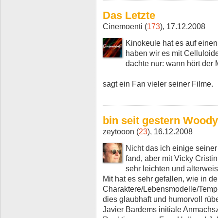
Das Letzte
Cinemoenti (
173
), 17.12.2008
Kinokeule hat es auf eine
haben wir es mit Celluloid
dachte nur: wann hört der
sagt ein Fan vieler seiner Filme.
bin seit gestern Woody 
zeytooon (
23
), 16.12.2008
Nicht das ich einige seine
fand, aber mit Vicky Cristi
sehr leichten und alterweis
Mit hat es sehr gefallen, wie in 
Charaktere/Lebensmodelle/Tempe
dies glaubhaft und humorvoll rüb
Javier Bardems initiale Anmachsz