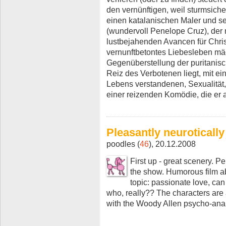
den vernünftigen, weil sturmsiche
einen katalanischen Maler und se
(wundervoll Penelope Cruz), der 
lustbejahenden Avancen für Christ
vernunftbetontes Liebesleben mäc
Gegenüberstellung der puritanisc
Reiz des Verbotenen liegt, mit ein
Lebens verstandenen, Sexualität
einer reizenden Komödie, die er ab
Pleasantly neurotically
poodles (
46
), 20.12.2008
First up - great scenery. 
the show. Humorous film abo
topic: passionate love, c
who, really?? The characters are a
with the Woody Allen psycho-analyt