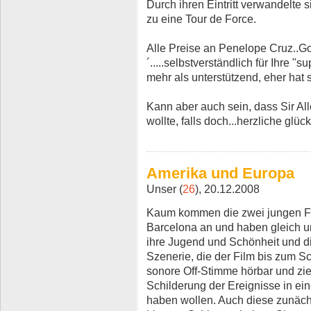
Durch ihren Eintritt verwandelte 
zu eine Tour de Force.
Alle Preise an Penelope Cruz..G
´.....selbstverständlich für Ihre "s
mehr als unterstützend, eher hat s
Kann aber auch sein, dass Sir Al
wollte, falls doch...herzliche glü
Amerika und Europa
Unser (
26
), 20.12.2008
Kaum kommen die zwei jungen F
Barcelona an und haben gleich u
ihre Jugend und Schönheit und 
Szenerie, die der Film bis zum S
sonore Off-Stimme hörbar und zie
Schilderung der Ereignisse in eine
haben wollen. Auch diese zunächs