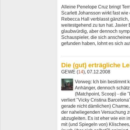
Alleine Penelope Cruz bringt Te
Scarlett Johansson wirkt fast wi
Rebecca Hall verblasst gänzlich, 
weitestgehend zu tun hat. Javier 
glaubwürdig, aber dennoch sympa
Schauspieler, die sich anschein
gefunden haben, lohnt es sich au
Die (gut) erträgliche L
GEWE (
14
), 07.12.2008
Vorweg: Ich bin bestimmt 
Anhänger, dennoch schätze 
(Matchpoint, Scoop) - die "
verliert "Vicky Cristina Barcelon
gerade nicht dämlichen) Charme,
der naheliegenden Versuchung zu 
abzugleiten. Es ist eher wie ein i
mit (und Spiegeln von) Klischees