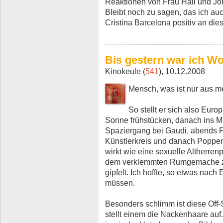
Reaktionen von Frau Hall und Joh
Bleibt noch zu sagen, das ich a
Cristina Barcelona positiv an dies
Bis gestern war ich W
Kinokeule (
541
), 10.12.2008
Mensch, was ist nur aus
So stellt er sich also Euro
Sonne frühstücken, danach ins Mu
Spaziergang bei Gaudi, abends F
Künstlerkreis und danach Poppen
wirkt wie eine sexuelle Altherren
dem verklemmten Rumgemache z
gipfelt. Ich hoffte, so etwas nac
müssen.
Besonders schlimm ist diese Off-
stellt einem die Nackenhaare auf.