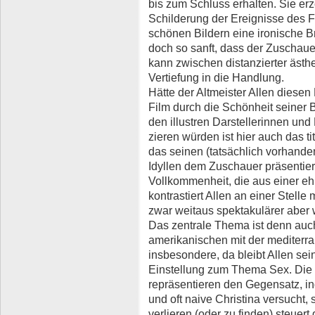
bis zum Schluss erhalten. Sie er
Schilderung der Ereignisse des 
schönen Bildern eine ironische B
doch so sanft, dass der Zuschaue
kann zwischen distanzierter äst
Vertiefung in die Handlung.
Hätte der Altmeister Allen diesen 
Film durch die Schönheit seiner 
den illustren Darstellerinnen und
zieren würden ist hier auch das 
das seinen (tatsächlich vorhande
Idyllen dem Zuschauer präsentiert
Vollkommenheit, die aus einer ehr
kontrastiert Allen an einer Stell
zwar weitaus spektakulärer aber 
Das zentrale Thema ist denn auc
amerikanischen mit der mediterr
insbesondere, da bleibt Allen sei
Einstellung zum Thema Sex. Die 
repräsentieren den Gegensatz, i
und oft naive Christina versucht,
verlieren (oder zu finden) steuert 