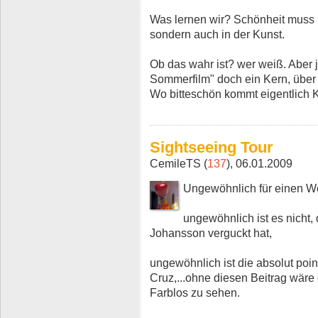
Was lernen wir? Schönheit muss l
sondern auch in der Kunst.
Ob das wahr ist? wer weiß. Aber j
Sommerfilm" doch ein Kern, über
Wo bitteschön kommt eigentlich K
Sightseeing Tour
CemileTS (
137
), 06.01.2009
Ungewöhnlich für einen Wo
ungewöhnlich ist es nicht, d
Johansson verguckt hat,
ungewöhnlich ist die absolut poi
Cruz,...ohne diesen Beitrag wäre
Farblos zu sehen.