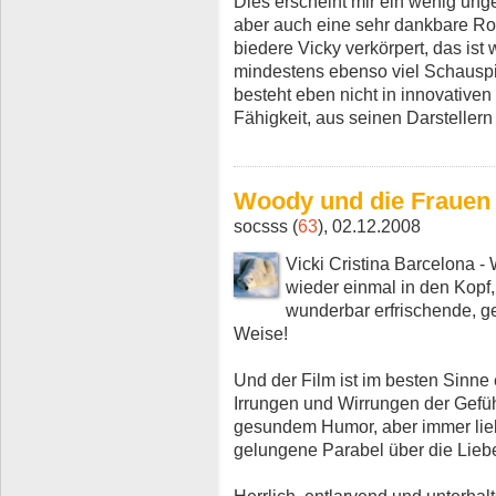
Dies erscheint mir ein wenig unger
aber auch eine sehr dankbare Ro
biedere Vicky verkörpert, das ist 
mindestens ebenso viel Schauspi
besteht eben nicht in innovativen
Fähigkeit, aus seinen Darstellern
Woody und die Frauen
socsss (
63
), 02.12.2008
Vicki Cristina Barcelona 
wieder einmal in den Kopf,
wunderbar erfrischende, ge
Weise!
Und der Film ist im besten Sinne 
Irrungen und Wirrungen der Gefüh
gesundem Humor, aber immer liebe
gelungene Parabel über die Liebe,