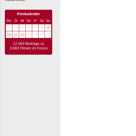
Kinokalender
Mo
Di
Mi
Do
Fr
Sa
So
3
4
5
6
7
8
9
10
11
12
13
14
15
16
12.669 Beiträge zu
3.883 Filmen im Forum