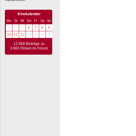
Kinokalender
Mo
Di
Mi
Do
Fr
Sa
So
3
4
5
6
7
8
9
10
11
12
13
14
15
16
12.669 Beiträge zu
3.883 Filmen im Forum