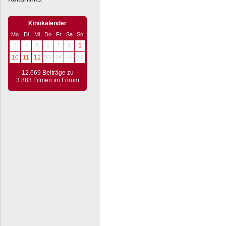
Kinokalender
Mo
Di
Mi
Do
Fr
Sa
So
3
4
5
6
7
8
9
10
11
12
13
14
15
16
12.669 Beiträge zu
3.883 Filmen im Forum