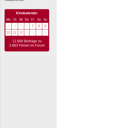
Kinokalender
Mo
Di
Mi
Do
Fr
Sa
So
3
4
5
6
7
8
9
10
11
12
13
14
15
16
12.669 Beiträge zu
3.883 Filmen im Forum