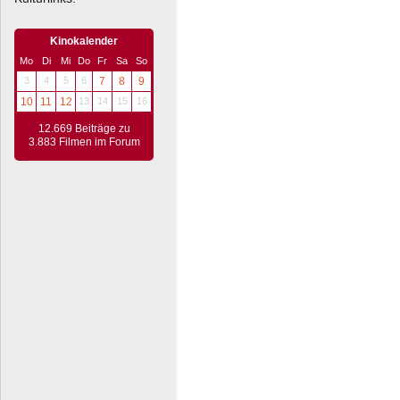
Kinokalender
Mo
Di
Mi
Do
Fr
Sa
So
3
4
5
6
7
8
9
10
11
12
13
14
15
16
12.669 Beiträge zu
3.883 Filmen im Forum