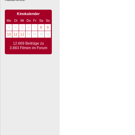
Kinokalender
Mo
Di
Mi
Do
Fr
Sa
So
3
4
5
6
7
8
9
10
11
12
13
14
15
16
12.669 Beiträge zu
3.883 Filmen im Forum