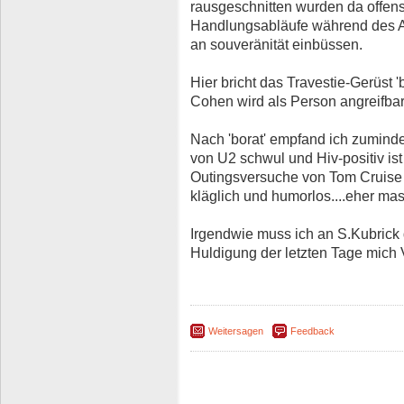
rausgeschnitten wurden da offens
Handlungsabläufe während des Au
an souveränität einbüssen.
Hier bricht das Travestie-Gerüs
Cohen wird als Person angreifbar
Nach 'borat' empfand ich zumind
von U2 schwul und Hiv-positiv ist
Outingsversuche von Tom Cruise 
kläglich und humorlos....eher mas
Irgendwie muss ich an S.Kubric
Huldigung der letzten Tage mich V
Weitersagen
Feedback