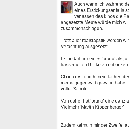
Auch wenn ich während de
eines Erstickungsanfalls s
verlassen des kinos die P
angesetzte Meute würde mich willk
zusammenschlagen.
Trotz aller realslapstik werden w
Verachtung ausgesetzt.
Es bedarf nur eines 'brüno' als 
hasserfüllten Blicke zu entlocken.
Ob ich erst durch mein lachen de
meine gegenwart gewährt habe ist
voller Schuld.
Von daher hat 'brüno' eine ganz an
Vielmehr 'Martin Kippenberger'
Zudem keimt in mir der Zweifel au