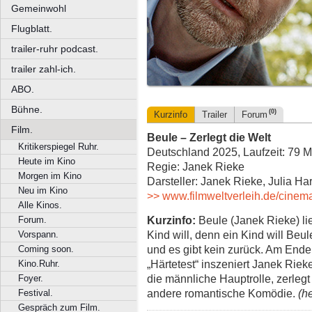
Gemeinwohl
Flugblatt.
trailer-ruhr podcast.
trailer zahl-ich.
ABO.
Bühne.
(0)
Kurzinfo
Trailer
Forum
Film.
Beule – Zerlegt die Welt
Kritikerspiegel Ruhr.
Deutschland 2025, Laufzeit: 79 M
Heute im Kino
Regie: Janek Rieke
Morgen im Kino
Darsteller: Janek Rieke, Julia H
Neu im Kino
>> www.filmweltverleih.de/cinem
Alle Kinos.
Kurzinfo:
Beule (Janek Rieke) lie
Forum.
Kind will, denn ein Kind will Beu
Vorspann.
und es gibt kein zurück. Am Ende
Coming soon.
„Härtetest“ inszeniert Janek Rieke
Kino.Ruhr.
die männliche Hauptrolle, zerlegt 
Foyer.
andere romantische Komödie.
(h
Festival.
Gespräch zum Film.