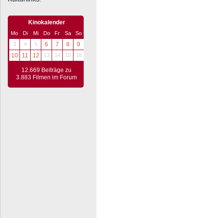
Kinokalender
Mo
Di
Mi
Do
Fr
Sa
So
3
4
5
6
7
8
9
10
11
12
13
14
15
16
12.669 Beiträge zu
3.883 Filmen im Forum