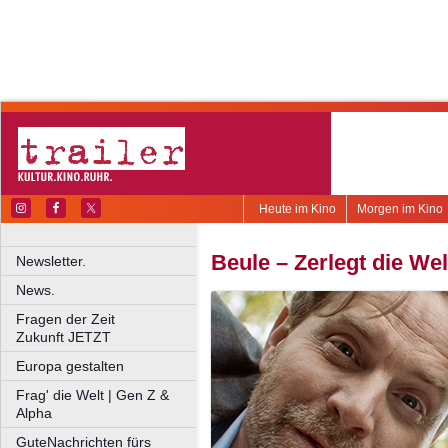
Heute im Kino
Morgen im Kino
Beule – Zerlegt die Wel
Newsletter.
News.
Fragen der Zeit
Zukunft JETZT
Europa gestalten
Frag' die Welt | Gen Z &
Alpha
GuteNachrichten fürs