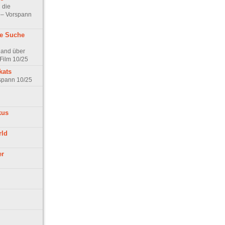
 die
t – Vorspann
ne Suche
land über
Film 10/25
kats
rspann 10/25
kus
rld
er