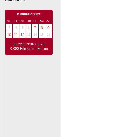
Kinokalender
Mo
Di
Mi
Do
Fr
Sa
So
3
4
5
6
7
8
9
10
11
12
13
14
15
16
12.669 Beiträge zu
3.883 Filmen im Forum