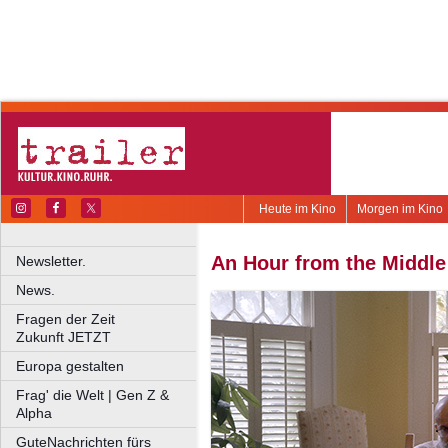
Heute im Kino
Morgen im Kino
An Hour from the Middle
Newsletter.
News.
Fragen der Zeit
Zukunft JETZT
Europa gestalten
Frag' die Welt | Gen Z &
Alpha
GuteNachrichten fürs