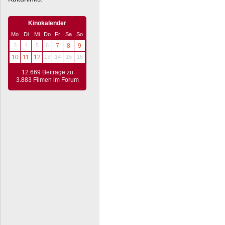
Kinokalender
Mo
Di
Mi
Do
Fr
Sa
So
3
4
5
6
7
8
9
10
11
12
13
14
15
16
12.669 Beiträge zu
3.883 Filmen im Forum