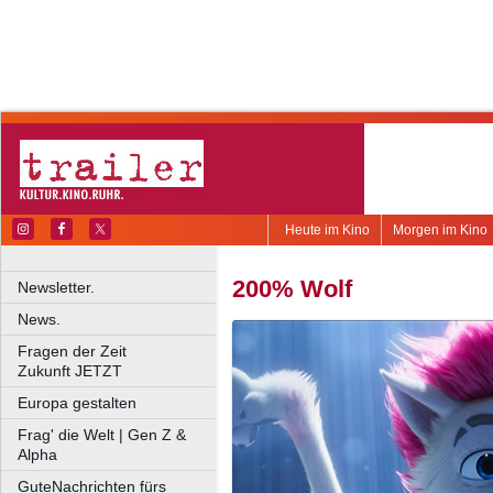
Heute im Kino
Morgen im Kino
200% Wolf
Newsletter.
News.
Fragen der Zeit
Zukunft JETZT
Europa gestalten
Frag' die Welt | Gen Z &
Alpha
GuteNachrichten fürs