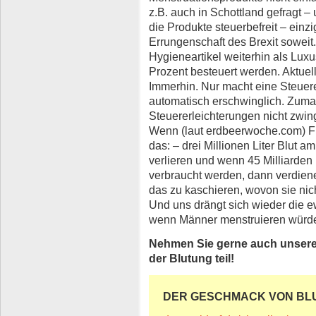
z.B. auch in Schottland gefragt –
die Produkte steuerbefreit – einzi
Errungenschaft des Brexit soweit
Hygieneartikel weiterhin als Lux
Prozent besteuert werden. Aktuel
Immerhin. Nur macht eine Steuere
automatisch erschwinglich. Zumal
Steuererleichterungen nicht zwin
Wenn (laut erdbeerwoche.com) F
das: – drei Millionen Liter Blut 
verlieren und wenn 45 Milliarden
verbraucht werden, dann verdiene
das zu kaschieren, wovon sie ni
Und uns drängt sich wieder die e
wenn Männer menstruieren würd
Nehmen Sie gerne auch unser
der Blutung teil!
DER GESCHMACK VON BLUT 