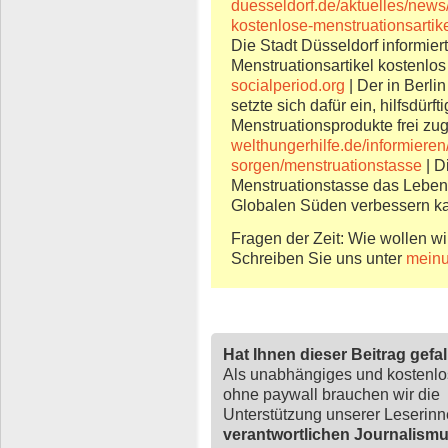
duesseldorf.de/aktuelles/news/
kostenlose-menstruationsartik
Die Stadt Düsseldorf informiert
Menstruationsartikel kostenlo
socialperiod.org
| Der in Berli
setzte sich dafür ein, hilfsdü
Menstruationsprodukte frei zu
welthungerhilfe.de/informiere
sorgen/menstruationstasse
| D
Menstruationstasse das Lebe
Globalen Süden verbessern k
Fragen der Zeit: Wie wollen wi
Schreiben Sie uns unter
meinu
Hat Ihnen dieser Beitrag gefa
Als unabhängiges und kostenl
ohne paywall brauchen wir die
Unterstützung unserer Leserin
verantwortlichen Journalism