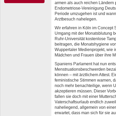
armen als auch reichen Ländern 
Endometriose-Vereinigung Deuts
Periode umzugehen ist und wann
Arztbesuch nahelegen.
Wir erfahren in Köln im Concept 
Umgang mit der Monatsblutung be
Ruhr-Universität kostenlose Ta
beitragen, die Monatshygiene vo
Wuppertaler Medienprojekt, wie i
Mädchen und Frauen über ihre M
Spaniens Parlament hat nun ents
Menstruationsbeschwerden bezah
können – mit ärztlichem Attest. E
feministische Stimmen warnen, d
noch mehr benachteilige, wenn U
akzeptieren müssen. Dieser Vorbeha
fallen sie doch mit einer Mutters
Vaterschaftsurlaub endlich zuwei
naheliegend, allgemein von eine
erwartet, dass man sich für sie 