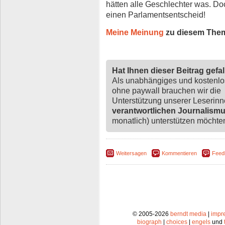
hätten alle Geschlechter was. Doc
einen Parlamentsentscheid!
Meine Meinung
zu diesem The
Hat Ihnen dieser Beitrag gefa
Als unabhängiges und kostenl
ohne paywall brauchen wir die
Unterstützung unserer Leserin
verantwortlichen Journalism
monatlich) unterstützen möchten,
Weitersagen
Kommentieren
Feed
© 2005-2026
berndt media
|
impr
biograph
|
choices
|
engels
und