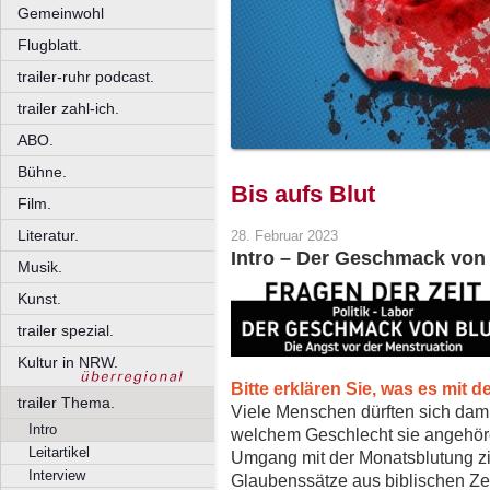
Gemeinwohl
Flugblatt.
trailer-ruhr podcast.
trailer zahl-ich.
ABO.
Bühne.
Bis aufs Blut
Film.
Literatur.
28. Februar 2023
Intro – Der Geschmack von 
Musik.
Kunst.
trailer spezial.
Kultur in NRW.
Bitte erklären Sie, was es mit 
trailer Thema.
Viele Menschen dürften sich dam
Intro
welchem Geschlecht sie angehöre
Leitartikel
Umgang mit der Monatsblutung zie
Interview
Glaubenssätze aus biblischen Ze