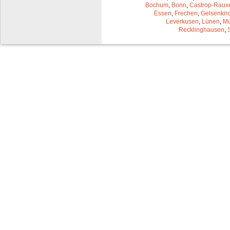
Bochum
,
Bonn
,
Castrop-Raux
Essen
,
Frechen
,
Gelsenkir
Leverkusen
,
Lünen
,
Mü
Recklinghausen
,