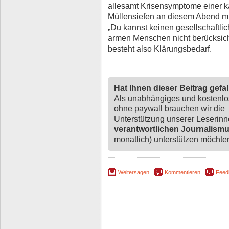
allesamt Krisensymptome einer ka
Müllensiefen an diesem Abend mit
„Du kannst keinen gesellschaftli
armen Menschen nicht berücksicht
besteht also Klärungsbedarf.
Hat Ihnen dieser Beitrag gefa
Als unabhängiges und kostenl
ohne paywall brauchen wir die
Unterstützung unserer Leserin
verantwortlichen Journalism
monatlich) unterstützen möchten,
Weitersagen
Kommentieren
Feed