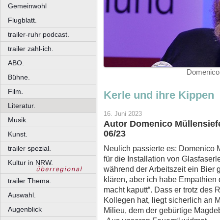
Gemeinwohl
Flugblatt.
trailer-ruhr podcast.
trailer zahl-ich.
ABO.
Domenico 
Bühne.
Film.
Kerle und ihre Kippen
Literatur.
16. Juni 2023
Musik.
Autor Domenico Müllensiefe
06/23
Kunst.
Neulich passierte es: Domenico M
trailer spezial.
für die Installation von Glasfaser
Kultur in NRW.
während der Arbeitszeit ein Bier 
klären, aber ich habe Empathien d
trailer Thema.
macht kaputt“. Dass er trotz des 
Auswahl.
Kollegen hat, liegt sicherlich an
Augenblick
Milieu, dem der gebürtige Magde