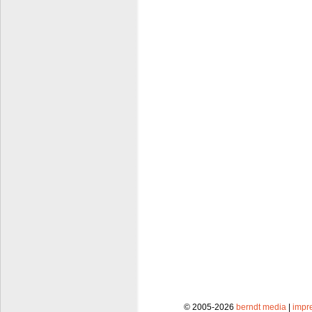
© 2005-2026
berndt media
|
impr