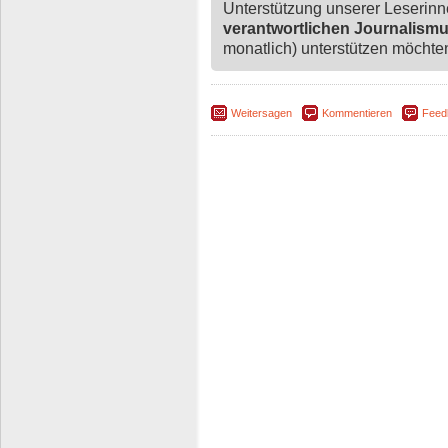
Unterstützung unserer Leserin
verantwortlichen Journalism
monatlich) unterstützen möchten,
Weitersagen
Kommentieren
Feed