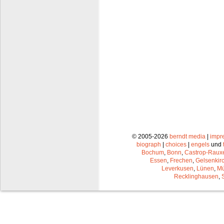
© 2005-2026
berndt media
|
impr
biograph
|
choices
|
engels
und
Bochum
,
Bonn
,
Castrop-Raux
Essen
,
Frechen
,
Gelsenkir
Leverkusen
,
Lünen
,
Mü
Recklinghausen
,