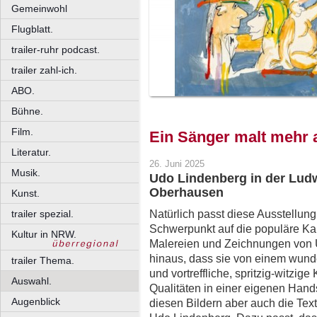
Gemeinwohl
Flugblatt.
trailer-ruhr podcast.
trailer zahl-ich.
ABO.
Bühne.
Film.
Ein Sänger malt mehr a
Literatur.
26. Juni 2025
Musik.
Udo Lindenberg in der Lud
Oberhausen
Kunst.
Natürlich passt diese Ausstellun
trailer spezial.
Schwerpunkt auf die populäre Kar
Kultur in NRW.
Malereien und Zeichnungen von 
hinaus, dass sie von einem wun
trailer Thema.
und vortreffliche, spritzig-witzige
Auswahl.
Qualitäten in einer eigenen Hands
Augenblick
diesen Bildern aber auch die Tex