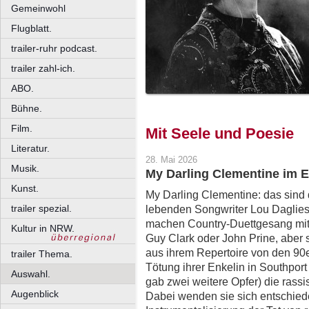
Gemeinwohl
Flugblatt.
trailer-ruhr podcast.
trailer zahl-ich.
ABO.
Bühne.
Film.
Mit Seele und Poesie
Literatur.
28. Mai 2026
Musik.
My Darling Clementine im 
Kunst.
My Darling Clementine: das sind
trailer spezial.
lebenden Songwriter Lou Daglies
machen Country-Duettgesang mit 
Kultur in NRW.
Guy Clark oder John Prine, aber 
aus ihrem Repertoire von den 90er
trailer Thema.
Tötung ihrer Enkelin in Southport
Auswahl.
gab zwei weitere Opfer) die rassi
Augenblick
Dabei wenden sie sich entschiede