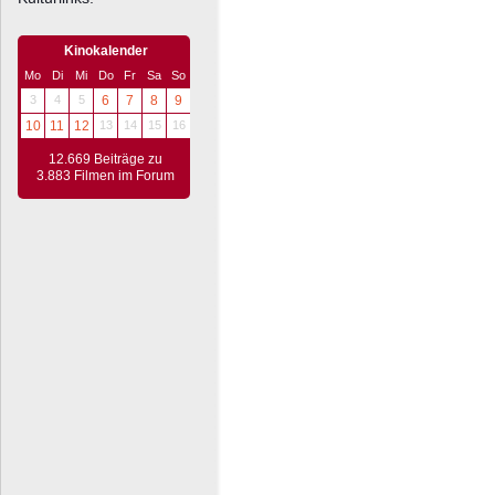
Kinokalender
Mo
Di
Mi
Do
Fr
Sa
So
3
4
5
6
7
8
9
10
11
12
13
14
15
16
12.669 Beiträge zu
3.883 Filmen im Forum