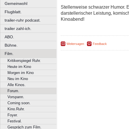
Gemeinwohl
Stellenweise schwarzer Humor. Ein 
Flugblatt.
darstellerischer Leistung, komi
Kinoabend!
trailer-ruhr podcast.
trailer zahl-ich.
ABO.
Weitersagen
Feedback
Bühne.
Film.
Kritikerspiegel Ruhr.
Heute im Kino
Morgen im Kino
Neu im Kino
Alle Kinos.
Forum.
Vorspann.
Coming soon.
Kino.Ruhr.
Foyer.
Festival.
Gespräch zum Film.