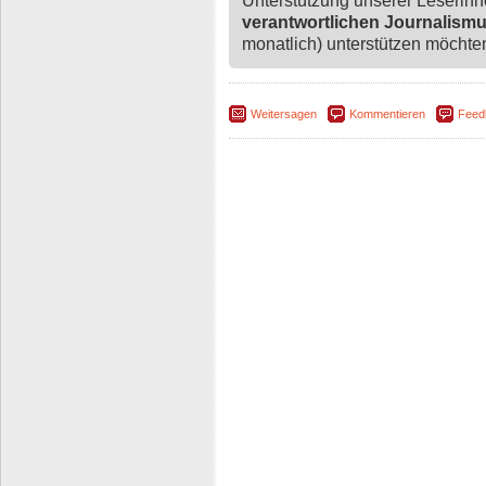
Unterstützung unserer Leserin
verantwortlichen Journalism
monatlich) unterstützen möchten,
Weitersagen
Kommentieren
Feed