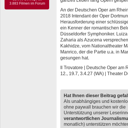
3.883 Filmen im Forum
An der Deutschen Oper am Rhein
2018 Intendant der Oper Dortmund
Herausforderung einer schlüssige
ein Kenner der romantischen Belc
Düsseldorfer Symphoniker. Luiz
Zaharia als Azucena versprechen 
Kakhidze, vom Nationaltheater M
Manrico, der die Partie u.a. in
gesungen hat.
Il Trovatore | Deutsche Oper am Rhe
12., 19.7, 3.4.27 (WA) | Theater D
Hat Ihnen dieser Beitrag gefa
Als unabhängiges und kostenl
ohne paywall brauchen wir die
Unterstützung unserer Leserin
verantwortlichen Journalism
monatlich) unterstützen möchten,