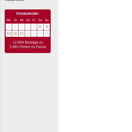
Kinokalender
Mo
Di
Mi
Do
Fr
Sa
So
3
4
5
6
7
8
9
10
11
12
13
14
15
16
12.669 Beiträge zu
3.883 Filmen im Forum