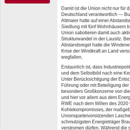
Damit ist die Union nicht nur für
Deutschland verantwortlich — Bu
Altmaier hatte auf einer Abstand
Siedlung mit fünf Wohnhäusern b
Union sabotieren damit auch aktiv 
Strukturwandel in der Lausitz. B
Abstandsregel hatte die Windene
Krise der Windkraft an Land versc
wegfallen.
Erstaunlich ist, dass Industriepo
und dem Selbstbild nach eine Ke
Unter Berücksichtigung der Ents
Führung oder mit Beteiligung der
besonders Großkonzerne von dies
und hier vor allem aus dem Energ
RWE nach dem Willen des 2020 
Kohlekompromisses, der maßgebl
Unionsparteivorsitzenden Lasche
schmutzigsten Energieträger Bra
verstromen dürfen. Während die 