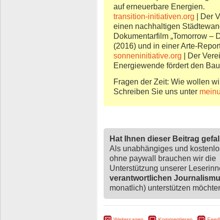
auf erneuerbare Energien.
transition-initiativen.org
| Der Ve
einen nachhaltigen Städtewande
Dokumentarfilm „Tomorrow – Di
(2016) und in einer Arte-Repor
sonneninitiative.org
| Der Vere
Energiewende fördert den Bau
Fragen der Zeit: Wie wollen wi
Schreiben Sie uns unter
meinu
Hat Ihnen dieser Beitrag gefa
Als unabhängiges und kostenl
ohne paywall brauchen wir die
Unterstützung unserer Leserin
verantwortlichen Journalism
monatlich) unterstützen möchten,
Weitersagen
Kommentieren
Feed