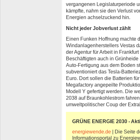
vergangenen Legislaturperiode um
kämpfte, nahm sie den Verlust v
Energien achselzuckend hin.
Nicht jeder Jobverlust zählt
Einen Funken Hoffnung machte d
Windanlagenherstellers Vestas d
der Agentur für Arbeit in Frankfur
Beschäftigten auch in Grünheide
Auto-Fertigung aus dem Boden s
subventioniert das Tesla-Batterie
Euro. Dort sollen die Batterien fü
Megafactory angepeilte Produkt
Modell Y gefertigt werden. Die 
2038 auf Braunkohlestrom fahren.
umweltpolitischer Coup der Extrak
GRÜNE ENERGIE 2030 - Akt
energiewende.de
| Die Seite de
Informationsportal zu Energi