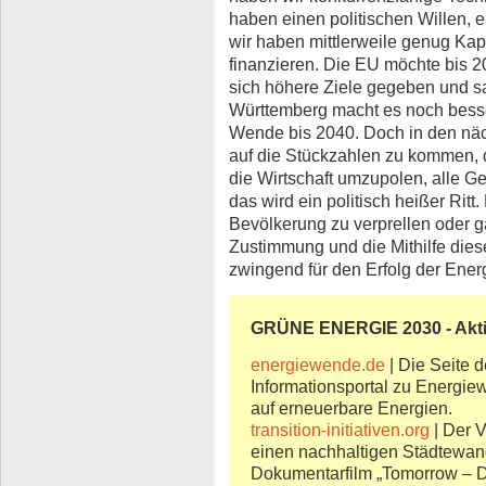
haben einen politischen Willen,
wir haben mittlerweile genug Kap
finanzieren. Die EU möchte bis 2
sich höhere Ziele gegeben und sa
Württemberg macht es noch besse
Wende bis 2040. Doch in den näc
auf die Stückzahlen zu kommen, d
die Wirtschaft umzupolen, alle Ge
das wird ein politisch heißer Ritt
Bevölkerung zu verprellen oder ga
Zustimmung und die Mithilfe die
zwingend für den Erfolg der Ene
GRÜNE ENERGIE 2030 - Akt
energiewende.de
| Die Seite de
Informationsportal zu Energi
auf erneuerbare Energien.
transition-initiativen.org
| Der Ve
einen nachhaltigen Städtewande
Dokumentarfilm „Tomorrow – Di