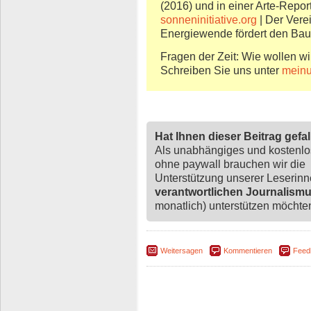
(2016) und in einer Arte-Repor
sonneninitiative.org
| Der Vere
Energiewende fördert den Bau
Fragen der Zeit: Wie wollen wi
Schreiben Sie uns unter
meinu
Hat Ihnen dieser Beitrag gefa
Als unabhängiges und kostenl
ohne paywall brauchen wir die
Unterstützung unserer Leserin
verantwortlichen Journalism
monatlich) unterstützen möchten,
Weitersagen
Kommentieren
Feed