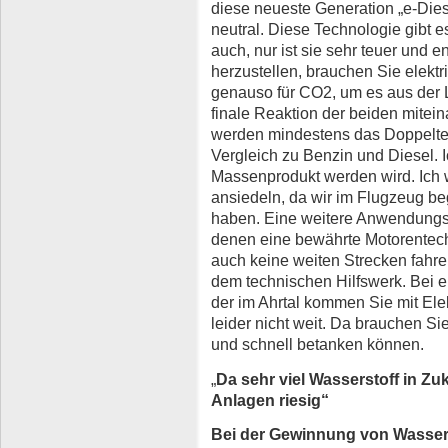
diese neueste Generation „e-Die
neutral. Diese Technologie gibt e
auch, nur ist sie sehr teuer und
herzustellen, brauchen Sie elektr
genauso für CO2, um es aus der L
finale Reaktion der beiden miteina
werden mindestens das Doppelte,
Vergleich zu Benzin und Diesel. 
Massenprodukt werden wird. Ich 
ansiedeln, da wir im Flugzeug beg
haben. Eine weitere Anwendungs
denen eine bewährte Motorentechn
auch keine weiten Strecken fahr
dem technischen Hilfswerk. Bei e
der im Ahrtal kommen Sie mit Ele
leider nicht weit. Da brauchen Si
und schnell betanken können.
„
Da sehr viel Wasserstoff in Zu
Anlagen riesig“
Bei der Gewinnung von Wasserst