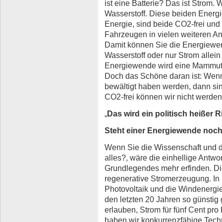
ist eine Batterie? Das ist Strom. 
Wasserstoff. Diese beiden Energie
Energie, sind beide CO2-frei und
Fahrzeugen in vielen weiteren 
Damit können Sie die Energiewen
Wasserstoff oder nur Strom allein
Energiewende wird eine Mammuta
Doch das Schöne daran ist: Wenn
bewältigt haben werden, dann sin
CO2-frei können wir nicht werden
„
Das wird ein politisch heißer Ri
Steht einer Energiewende noc
Wenn Sie die Wissenschaft und d
alles?, wäre die einhellige Antwor
Grundlegendes mehr erfinden. Die
regenerative Stromerzeugung. In 
Photovoltaik und die Windenergie
den letzten 20 Jahren so günstig
erlauben, Strom für fünf Cent pro
haben wir konkurrenzfähige Techn