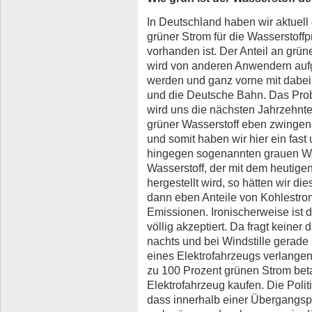
In Deutschland haben wir aktuell
grüner Strom für die Wasserstoff
vorhanden ist. Der Anteil an grü
wird von anderen Anwendern auf
werden und ganz vorne mit dabei 
und die Deutsche Bahn. Das Pro
wird uns die nächsten Jahrzehnte
grüner Wasserstoff eben zwingen
und somit haben wir hier ein fas
hingegen sogenannten grauen Was
Wasserstoff, der mit dem heutig
hergestellt wird, so hätten wir di
dann eben Anteile von Kohlestro
Emissionen. Ironischerweise ist d
völlig akzeptiert. Da fragt keine
nachts und bei Windstille gerad
eines Elektrofahrzeugs verlangen
zu 100 Prozent grünen Strom bet
Elektrofahrzeug kaufen. Die Polit
dass innerhalb einer Übergangsp