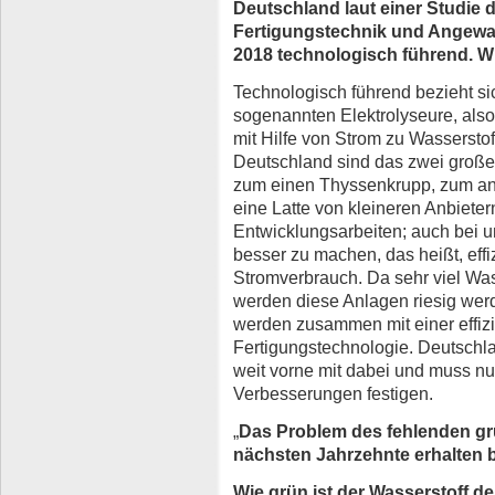
Deutschland laut einer Studie d
Fertigungstechnik und Angewa
2018 technologisch führend. W
Technologisch führend bezieht sic
sogenannten Elektrolyseure, als
mit Hilfe von Strom zu Wasserstof
Deutschland sind das zwei große 
zum einen Thyssenkrupp, zum a
eine Latte von kleineren Anbieter
Entwicklungsarbeiten; auch bei u
besser zu machen, das heißt, effi
Stromverbrauch. Da sehr viel Was
werden diese Anlagen riesig wer
werden zusammen mit einer effiz
Fertigungstechnologie. Deutschla
weit vorne mit dabei und muss nu
Verbesserungen festigen.
„
Das Problem des fehlenden gr
nächsten Jahrzehnte erhalten 
Wie grün ist der Wasserstoff de