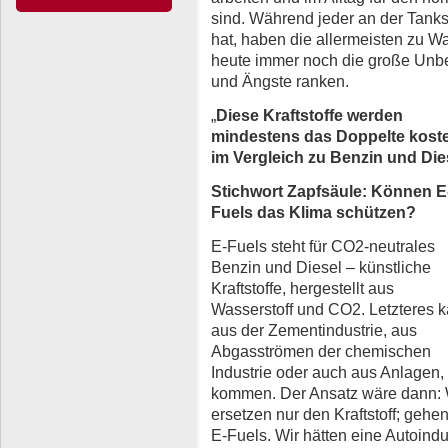
sind. Während jeder an der Tanks
hat, haben die allermeisten zu Wa
heute immer noch die große Unbe
und Ängste ranken.
„
Diese Kraftstoffe werden
mindestens das Doppelte kost
im Vergleich zu Benzin und Die
Stichwort Zapfsäule: Können E
Fuels das Klima schützen?
E-Fuels steht für CO2-neutrales
Benzin und Diesel – künstliche
Kraftstoffe, hergestellt aus
Wasserstoff und CO2. Letzteres 
aus der Zementindustrie, aus
Abgasströmen der chemischen
Industrie oder auch aus Anlagen, 
kommen. Der Ansatz wäre dann: W
ersetzen nur den Kraftstoff; ge
E-Fuels. Wir hätten eine Autoindu