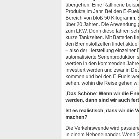
übergehen. Eine Raffinerie beisp
Produkte im Jahr. Bei den E-Fuel
Bereich von bloß 50 Kilogramm. Br
über 20 Jahren. Die Anwendung
zum LKW. Denn diese fahren sehr
kurze Tankzeiten. Mit Batterien l
den Brennstoffzellen findet aktue
– also der Herstellung einzelner 
automatisierte Serienproduktion st
werden in den kommenden Jahren 
investiert werden und zwar in Deu
kommen und bei den E-Fuels wer
sehen, wohin die Reise gehen wi
„
Das Schöne: Wenn wir die Ene
werden, dann sind wir auch fert
Ist es realistisch, dass wir di
machen?
Die Verkehrswende wird passieren
in einem Nebeneinander. Wenn S