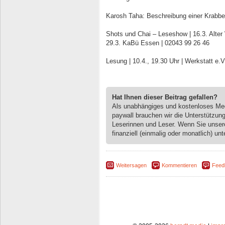
Karosh Taha: Beschreibung einer Krabben
Shots und Chai – Leseshow | 16.3. Alter
29.3. KaBü Essen | 02043 99 26 46
Lesung | 10.4., 19.30 Uhr | Werkstatt e.
Hat Ihnen dieser Beitrag gefallen?
Als unabhängiges und kostenloses M
paywall brauchen wir die Unterstützun
Leserinnen und Leser. Wenn Sie unse
finanziell (einmalig oder monatlich) unt
Weitersagen
Kommentieren
Feed