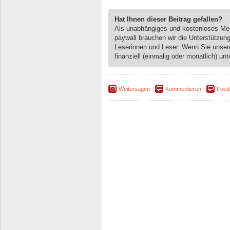
Hat Ihnen dieser Beitrag gefallen?
Als unabhängiges und kostenloses M
paywall brauchen wir die Unterstützun
Leserinnen und Leser. Wenn Sie unse
finanziell (einmalig oder monatlich) unt
Weitersagen
Kommentieren
Feed