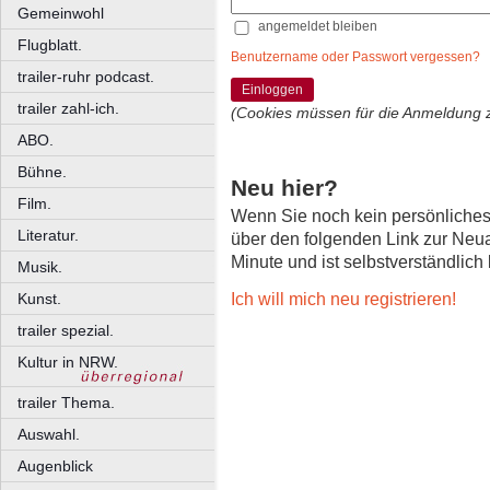
Gemeinwohl
angemeldet bleiben
Flugblatt.
Benutzername oder Passwort vergessen?
trailer-ruhr podcast.
Einloggen
trailer zahl-ich.
(Cookies müssen für die Anmeldung 
ABO.
Bühne.
Neu hier?
Film.
Wenn Sie noch kein persönliche
Literatur.
über den folgenden Link zur Neu
Minute und ist selbstverständlich
Musik.
Ich will mich neu registrieren!
Kunst.
trailer spezial.
Kultur in NRW.
trailer Thema.
Auswahl.
Augenblick