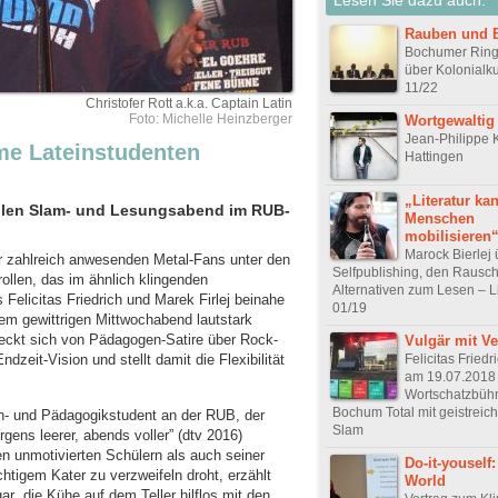
Rauben und 
Bochumer Ring
über Kolonialk
11/22
Christofer Rott a.k.a. Captain Latin
Foto: Michelle Heinzberger
Wortgewaltig
Jean-Philippe K
me Lateinstudenten
Hattingen
„Literatur ka
ollen Slam- und Lesungsabend im RUB-
Menschen
mobilisieren
Marock Bierlej 
r zahlreich anwesenden Metal-Fans unter den
Selfpublishing, den Rausc
ollen, das im ähnlich klingenden
Alternativen zum Lesen – Li
elicitas Friedrich und Marek Firlej beinahe
01/19
sem gewittrigen Mittwochabend lautstark
treckt sich von Pädagogen-Satire über Rock-
Vulgär mit V
Felicitas Friedr
ndzeit-Vision und stellt damit die Flexibilität
am 19.07.2018 d
Wortschatzbüh
Bochum Total mit geistreic
h- und Pädagogikstudent an der RUB, der
Slam
ns leerer, abends voller” (dtv 2016)
nen unmotivierten Schülern als auch seiner
Do-it-youself
tigem Kater zu verzweifeln droht, erzählt
World
r „die Kühe auf dem Teller hilflos mit den