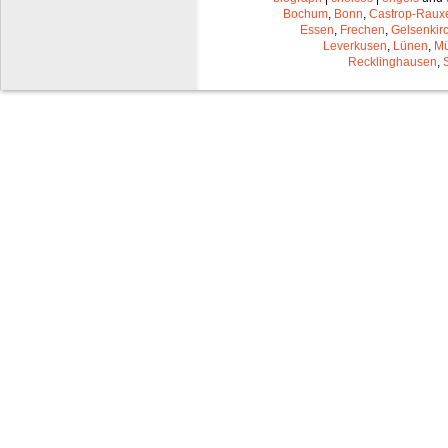
Bochum
,
Bonn
,
Castrop-Raux
Essen
,
Frechen
,
Gelsenkir
Leverkusen
,
Lünen
,
Mü
Recklinghausen
,