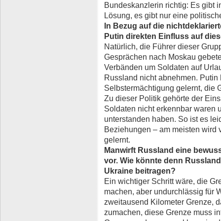
Bundeskanzlerin richtig: Es gibt i
Lösung, es gibt nur eine politisch
In Bezug auf die nichtdeklarier
Putin direkten Einfluss auf di
Natürlich, die Führer dieser Gru
Gesprächen nach Moskau gebeten
Verbänden um Soldaten auf Urlaub
Russland nicht abnehmen. Putin h
Selbstermächtigung gelernt, die
Zu dieser Politik gehörte der Eins
Soldaten nicht erkennbar waren u
unterstanden haben. So ist es lei
Beziehungen – am meisten wird v
gelernt.
Man
wirft Russland eine bewuss
vor. Wie könnte denn Russland 
Ukraine beitragen?
Ein wichtiger Schritt wäre, die G
machen, aber undurchlässig für W
zweitausend Kilometer Grenze, d
zumachen, diese Grenze muss int