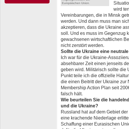
Situati
Europäischen Union.
wird te
Vereinbarungen, die in Minsk ge
werden. Und dann muss man sich 
akzeptieren, dass die Ukraine as
soll. Und es muss im Gegenzug kla
gewachsenen wirtschaftlichen B
nicht zerstört werden.
Sollte die Ukraine eine neutra
Ich war für die Ukraine-Assoziieru
absehbarer Zeit einen jenseits d
geben wird. Militärisch sollte die
Punkt teile ich die offizielle Ha
die einen Beitritt der Ukraine z
Membership Action Plan seit 2006 
falsch hält.
Wie beurteilen Sie die handel
und die Ukraine?
Russland hat auf dem Gebiet der W
eine krachende Niederlage erlitte
Schaffung einer Eurasischen Union