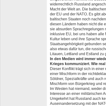
widerrechtlich Russland angesch
Macht der Welt an. Die baltische
der EU und der NATO. Es gibt abe
baltischen Staaten noch nachde
diesen Ländern haben nicht die e
sie absurden Sprachregelungen ni
inklusive EU, bei uns haben alle
Kultur leben und ihre Sprache spr
Staatsangehörigkeit gebunden se
also etwas dafür tun, die russisc
Litauen, Lettland und Estland zu
In den Medien wird immer wied
Krieges kommuniziert. Wie real 
Dieser Konflikt trägt sich in ein
einer Mischform in der nichtdekla
Söldner, Spezialkräfte und auch 
Mischform von Bürgerkrieg und r
Im Westen hat niemand, weder di
Interesse an einer militärischen
Umgekehrt hat Russland auch kein
Auseinandersetzung mit der NATO.