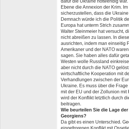
dafür die Ukraine notwendig war. 
Ebene die Annexion der Krim. I
sicherzustellen, dass die Ukraine
Demnach würde ich die Politik de
Europa hat unterm Strich zusam
Walter Steinmeier hat versucht,
nicht abreißen zu lassen. In dies
ausrichten, indem man einseitig Pa
Amerikaner und der NATO waren ni
sagen. Sie haben alles dafür get
Westen wolle Russland einkreisen,
aber nicht durch die NATO gelöst.
wirtschaftliche Kooperation mit 
Verhandlungen zwischen der Eur
Ukraine. Es muss über die Frage 
mit der EU und der Zollunion mi
wird der Konflikt letztlich durch
beitragen.
Wie beurteilen Sie die Lage der
Georgiens?
Da gibt es einen Unterschied. Ge
eingefrorenen Konflikt mit Osseti