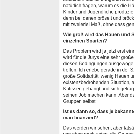
natürlich fragen, warum es die Hä
Kinder und Jugendliche produzie
denn bei denen bröselt und bröck
mit zweierlei Maß, ohne dass gen
Wie groß wird das Hauen und 
einzelnen Sparten?
Das Problem wird ja jetzt erst ein
wird für die Jurys eine sehr gro
diesen Bedingungen ausgewogen
treffen. Ich erlebe gerade in der 
große Solidarität, wenig Hauen u
existenzbedrohenden Situation, a
Kulissen gebangt und sich gefrag
seinen Job machen kann. Aber d
Gruppen selbst.
Ist es dann so, dass je bekann
man finanziert?
Das werden wir sehen, aber tatsäc