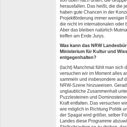
von oben nach unten, die Gruppe
herausfallen. Das heißt, die die j
haben gute Chancen in der Konzep
Projektförderung immer weniger 
die nicht im internationalen oder
Aber das bleiben natürlich Mut
treffen am Ende Jurys.
Was kann das NRW Landesbüro
Ministerium für Kultur und Wi
entgegenhalten?
(lacht) Manchmal fühlt man sich d
versuchen wir im Moment alles a
sammeln und insbesondere auf d
NRW-Szene hinzuweisen. Gerade 
unglaubliche Zusammenhalt unte
Puzzlesteinen und Dominosteinen,
Kraft entfalten. Das versuchen wi
wie möglich in Richtung Politik u
der Spagat wird größer, selber Fö
Landes diese Programme abzuwick
Stellschrauben so zu drehen, das