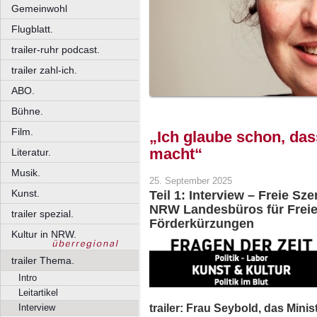
Gemeinwohl
Flugblatt.
trailer-ruhr podcast.
trailer zahl-ich.
ABO.
Bühne.
Film.
„Ich glaube schon, das
macht“
Literatur.
Musik.
25. September 2025
Kunst.
Teil 1: Interview – Freie Sz
NRW Landesbüros für Freie
trailer spezial.
Förderkürzungen
Kultur in NRW.
trailer Thema.
Intro
Leitartikel
trailer: Frau Seybold, das Mini
Interview