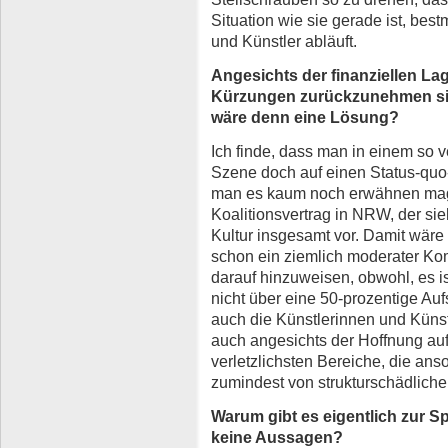
Situation wie sie gerade ist, best
und Künstler abläuft.
Angesichts der finanziellen La
Kürzungen zurückzunehmen sic
wäre denn eine Lösung?
Ich finde, dass man in einem so v
Szene doch auf einen Status-quo
man es kaum noch erwähnen mag,
Koalitionsvertrag in NRW, der sie
Kultur insgesamt vor. Damit wäre 
schon ein ziemlich moderater Ko
darauf hinzuweisen, obwohl, es is
nicht über eine 50-prozentige A
auch die Künstlerinnen und Künstl
auch angesichts der Hoffnung auf
verletzlichsten Bereiche, die ans
zumindest von strukturschädlic
Warum gibt es eigentlich zur S
keine Aussagen?