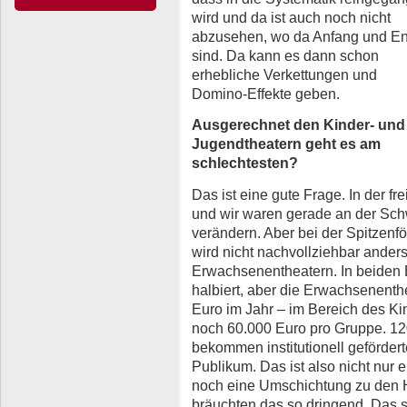
wird und da ist auch noch nicht
abzusehen, wo da Anfang und E
sind. Da kann es dann schon
erhebliche Verkettungen und
Domino-Effekte geben.
Ausgerechnet den Kinder- und
Jugendtheatern geht es am
schlechtesten?
Das ist eine gute Frage. In der fr
und wir waren gerade an der Schw
verändern. Aber bei der Spitzenf
wird nicht nachvollziehbar anders
Erwachsenentheatern. In beiden 
halbiert, aber die Erwachsenent
Euro im Jahr – im Bereich des Ki
noch 60.000 Euro pro Gruppe. 1
bekommen institutionell geförder
Publikum. Das ist also nicht nur 
noch eine Umschichtung zu den 
bräuchten das so dringend. Das 