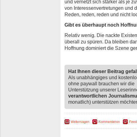
und vernetzt sich stärker als je 
von Interessenvertretungen und 
Reden, reden, reden und nicht lo
Gibt es überhaupt noch Hoffnu
Relativ wenig. Die nackte Existe
überall zu spüren. Da bleiben da
Hoffnung dominiert die Szene ger
Hat Ihnen dieser Beitrag gefa
Als unabhängiges und kostenl
ohne paywall brauchen wir die
Unterstützung unserer Leserin
verantwortlichen Journalism
monatlich) unterstützen möchten,
Weitersagen
Kommentieren
Feed