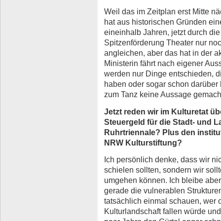
Weil das im Zeitplan erst Mitte n
hat aus historischen Gründen ein
eineinhalb Jahren, jetzt durch di
Spitzenförderung Theater nur noch
angleichen, aber das hat in der ak
Ministerin fährt nach eigener Au
werden nur Dinge entschieden, di
haben oder sogar schon darüber
zum Tanz keine Aussage gemach
Jetzt reden wir im Kulturetat üb
Steuergeld für die Stadt- und L
Ruhrtriennale? Plus den institu
NRW Kulturstiftung?
Ich persönlich denke, dass wir ni
schielen sollten, sondern wir sol
umgehen können. Ich bleibe aber
gerade die vulnerablen Strukturen
tatsächlich einmal schauen, wer
Kulturlandschaft fallen würde und