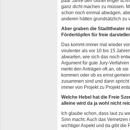
paar Jahre den Gürtel enger schn
ganz dicht machen zu müssen. Mi
schon noch einmal abwägen, aber 
anderen hätten grundsätzlich zu v
Aber graben die Stadttheater 
Fördertöpfen für freie darstell
Das kommt immer mal wieder vor. 
virulenter als vor 10 bis 15 Jahr
abwarten, wie sich das noch entwi
Argument für gute Jury-Verfahre
merkt den Anträgen oft an, ob sie
kommen oder ob es ernst gemeinte
zusammen sind und dann spricht
immer von Projekt zu Projekt en
Welche Hebel hat die Freie Sz
alleine wird da ja wohl nicht re
Ich glaube schon, dass laut zu 
Sinn macht. Auch das Vernetzen
wichtiger Aspekt und da gibt die 