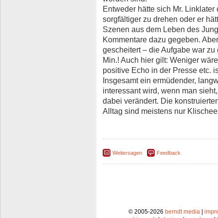
Entweder hätte sich Mr. Linklate
sorgfältiger zu drehen oder er hä
Szenen aus dem Leben des Junge
Kommentare dazu gegeben. Aber so
gescheitert – die Aufgabe war zu
Min.! Auch hier gilt: Weniger w
positive Echo in der Presse etc. is
Insgesamt ein ermüdender, langwe
interessant wird, wenn man sieht
dabei verändert. Die konstruier
Alltag sind meistens nur Klischees
Weitersagen
Feedback
© 2005-2026
berndt media
|
impr