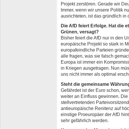
Projekt zerstören. Gerade wir De
Immer, wenn wir unsere Politik nu
ausrichteten, ist das gründlich i
Die AfD feiert Erfolge. Hat die et
Grünen, versagt?
Bisher feiert die AfD nur in den
europäische Projekt so stark in Mi
europafeindliche Parteien gründ
alle fragen, was sie falsch gemac
Europa ist immer ein Kompromiss.
in Kriegen ausgetragen. Nun müs
uns nicht immer als optimal ersch
Steht die gemeinsame Währung 
Gefährdet ist der Euro schon, we
weiter an Einfluss gewinnen. Di
stellvertretenden Parteivorsitzen
antieuropäische Renitenz auf hö
einstige Proeuropäer der AfD hint
sehr gefährlich werden.