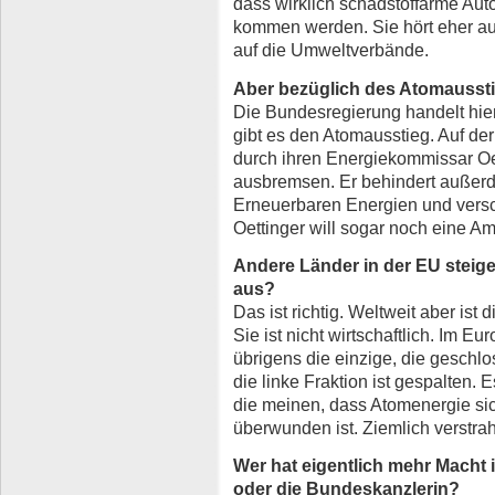
dass wirklich schadstoffarme Auto
kommen werden. Sie hört eher au
auf die Umweltverbände.
Aber bezüglich des Atomausstie
Die Bundesregierung handelt hier
gibt es den Atomausstieg. Auf der
durch ihren Energiekommissar Oe
ausbremsen. Er behindert außer
Erneuerbaren Energien und versc
Oettinger will sogar noch eine Amt
Andere Länder in der EU steig
aus?
Das ist richtig. Weltweit aber is
Sie ist nicht wirtschaftlich. Im E
übrigens die einzige, die geschlo
die linke Fraktion ist gespalten. 
die meinen, dass Atomenergie sic
überwunden ist. Ziemlich verstrah
Wer hat eigentlich mehr Macht
oder die Bundeskanzlerin?