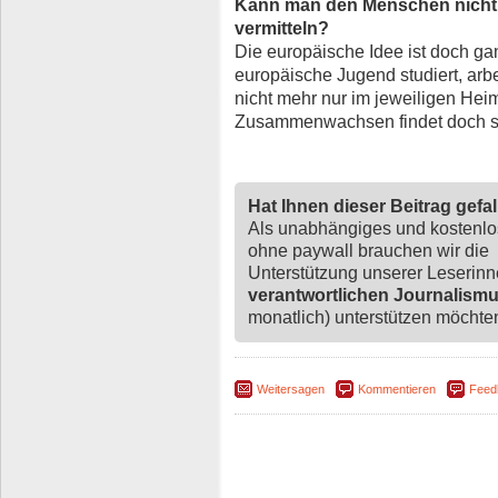
Kann man den Menschen nicht 
vermitteln?
Die europäische Idee ist doch gan
europäische Jugend studiert, arbei
nicht mehr nur im jeweiligen Hei
Zusammenwachsen findet doch st
Hat Ihnen dieser Beitrag gefa
Als unabhängiges und kostenl
ohne paywall brauchen wir die
Unterstützung unserer Leserin
verantwortlichen Journalism
monatlich) unterstützen möchten,
Weitersagen
Kommentieren
Feed