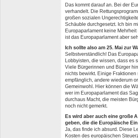
Das kommt darauf an. Bei der Eur
verhandelt. Die Rettungsprogram
großen sozialen Ungerechtigkeit
Schäuble durchgesetzt. Ich bin m
Europaparlament keine Mehrheit 
ist das Europaparlament aber sehr
Ich sollte also am 25. Mai zur 
Selbstverständlich! Das Europapa
Lobbyisten, die wissen, dass es s
Viele Bürgerinnen und Bürger hi
nichts bewirkt. Einige Fraktionen
empfänglich, andere wiederum ori
Gemeinwohl. Hier können die Wä
wer im Europaparlament das Sag
durchaus Macht, die meisten Bür
noch nicht gemerkt.
Es wird aber auch eine große 
geben, die die Europäische Ein
Ja, das finde ich absurd. Diese L
Kosten des europäischen Steuerza