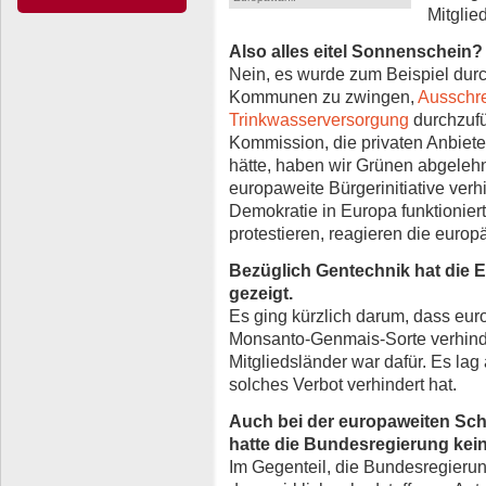
Mitglie
Also alles eitel Sonnenschein?
Nein, es wurde zum Beispiel durch
Kommunen zu zwingen,
Ausschre
Trinkwasserversorgung
durchzufü
Kommission, die privaten Anbiete
hätte, haben wir Grünen abgeleh
europaweite Bürgerinitiative verh
Demokratie in Europa funktionie
protestieren, reagieren die europä
Bezüglich Gentechnik hat die E
gezeigt.
Es ging kürzlich darum, dass eu
Monsanto-Genmais-Sorte verhinde
Mitgliedsländer war dafür. Es lag
solches Verbot verhindert hat.
Auch bei der europaweiten Sc
hatte die Bundesregierung kein
Im Gegenteil, die Bundesregieru