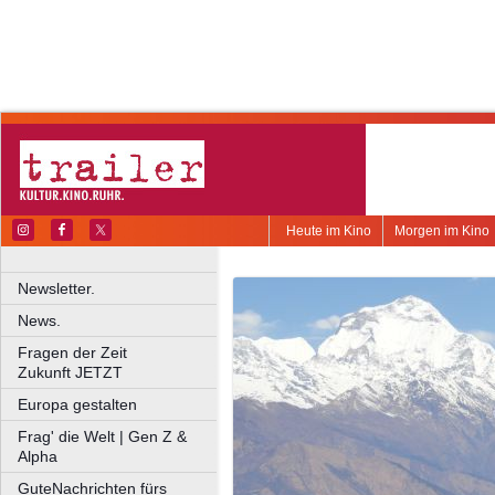
Heute im Kino
Morgen im Kino
Newsletter.
News.
Fragen der Zeit
Zukunft JETZT
Europa gestalten
Frag' die Welt | Gen Z &
Alpha
GuteNachrichten fürs