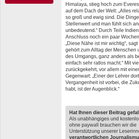
Himalaya, stieg hoch zum Evere
auf dem Dach der Welt: „Alles rela
so groß und ewig sind. Die Din
Stellenwert und man fühlt sich a
unbedeutend.“ Durch Teile Indiens
Anschluss noch ein paar Wochen
„Diese Nähe ist mir wichtig“, sagt 
gehört zum Alltag der Menschen u
des Umgangs, ganz anders als be
einfach sehr ratlos macht.“ Mit vi
zurückgekehrt, vor allem mit eine
Gegenwart: „Einer der Lehrer dort 
Vergangenheit ist vorbei, die Zuk
habt, ist der Augenblick.“
Hat Ihnen dieser Beitrag gefa
Als unabhängiges und kostenl
ohne paywall brauchen wir die
Unterstützung unserer Leserin
verantwortlichen Journalism