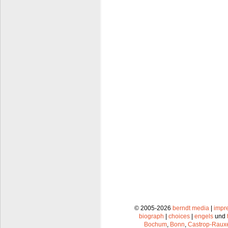
© 2005-2026
berndt media
|
impr
biograph
|
choices
|
engels
und
Bochum
,
Bonn
,
Castrop-Raux