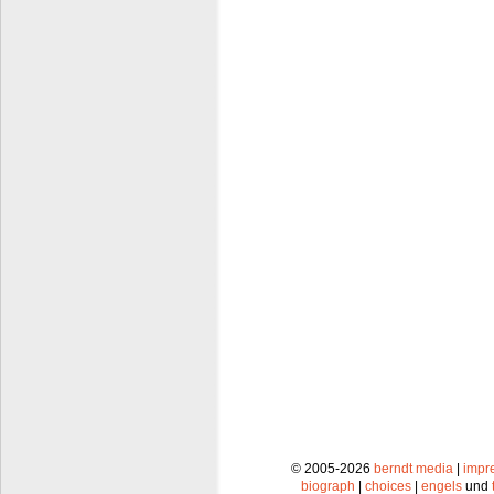
© 2005-2026
berndt media
|
impr
biograph
|
choices
|
engels
und