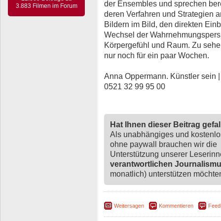
der Ensembles und sprechen bereit
3.883 Filmen im Forum
deren Verfahren und Strategien a
Bildern im Bild, den direkten Ein
Wechsel der Wahrnehmungsperspe
Körpergefühl und Raum. Zu sehen 
nur noch für ein paar Wochen.
Anna Oppermann. Künstler sein | b
0521 32 99 95 00
Hat Ihnen dieser Beitrag gefa
Als unabhängiges und kostenl
ohne paywall brauchen wir die
Unterstützung unserer Leserin
verantwortlichen Journalism
monatlich) unterstützen möchten,
Weitersagen
Kommentieren
Feed