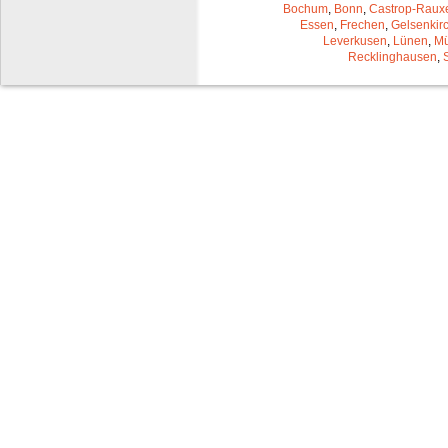
Bochum
,
Bonn
,
Castrop-Raux
Essen
,
Frechen
,
Gelsenkir
Leverkusen
,
Lünen
,
Mü
Recklinghausen
,