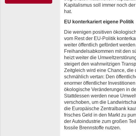
Kapitalismus soll immer noch der M
hat.
EU konterkariert eigene Politik
Die wenigen positiven ökologis
vom Rest der EU-Politik konterkar
weiter öffentlich gefördert werde
Freihandelsabkommen mit den s
heizt weiter die Umweltzerstörun
steigert den wahnwitzigen Transp
Zeitgleich wird eine Chance, die 
schmählich vertan: Den öffentlic
enormer öffentlicher Investitionen
ökologische Veränderungen in de
Stattdessen werden neue Umwelts
verschoben, um die Landwirtschaft
die Europäische Zentralbank kau
frisches Geld in den Markt zu 
der Autoindustrie zum großen Teil
fossile Brennstoffe nutzen.