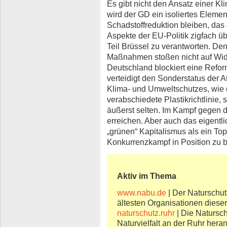
Es gibt nicht den Ansatz einer Kl
wird der GD ein isoliertes Eleme
Schadstoffreduktion bleiben, das 
Aspekte der EU-Politik zigfach ü
Teil Brüssel zu verantworten. De
Maßnahmen stoßen nicht auf Wide
Deutschland blockiert eine Reform
verteidigt den Sonderstatus der At
Klima- und Umweltschutzes, wie 
verabschiedete Plastikrichtlinie,
äußerst selten. Im Kampf gegen di
erreichen. Aber auch das eigentlic
„grünen“ Kapitalismus als ein To
Konkurrenzkampf in Position zu br
Aktiv im Thema
www.nabu.de
| Der Naturschut
ältesten Organisationen dieser 
naturschutz.ruhr
| Die Natursc
Naturvielfalt an der Ruhr heran